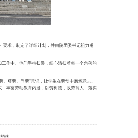
案》要求，制定了详细计划，并由院团委书记祖力甫
扫工作中。他们手持扫帚，细心清扫着每一个角落的
劳、尊劳、尚劳”意识，让学生在劳动中磨炼意志、
式，丰富劳动教育内涵，以劳树德，以劳育人，落实
满结束