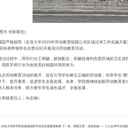
(图为 合影留念)
我院严格按照《吉首大学2025年劳动教育校园公共区域洁净工作实施方
·亚科甫带领学生在责任区开展清洁劳动教育活动。
清洁过程中，同学们分工明确，默契配合，积极投身到负责区域的卫生清
，用双手和汗水为创造美好校园环境而努力。
此次劳动教育活动的展开，旨在引导学生树立正确的劳动观，培养学生“爱
才干、提升素养，促进学生全面发展。未来，学院将继续创新劳动教育形
树人根本任务，助力青年学生成长成才、全面发展。
（审核责任人：向志钢）
：吉首大学医学院首届基础医学知识竞赛圆满落幕
下一条：医路五育，强基拓能——三七女神节活动圆