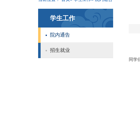
学生工作
院内通告
招生就业
同学