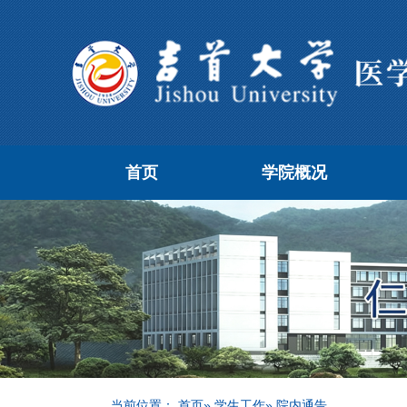
首页
学院概况
当前位置：
首页
»
学生工作
» 院内通告