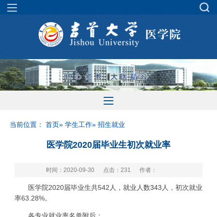
当前位置：
首页
»
学生工作
» 招生就业
医学院2020届毕业生初次就业率
时间：2020-09-30
点击：
231
作者：
医学院2020届毕业生共542人，就业人数343人，初次就业
率63.28%。
各专业就业率名单附后：