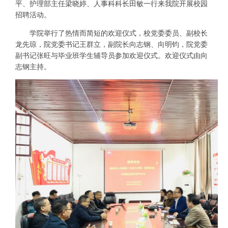
平、护理部主任梁晓婷、人事科科长田敏一行来我院开展校园
招聘活动。
学院举行了热情而简短的欢迎仪式，校党委委员、副校长
龙先琼，院党委书记王群立，副院长向志钢、向明钧，院党委
副书记张旺与毕业班学生辅导员参加欢迎仪式。欢迎仪式由向
志钢主持。