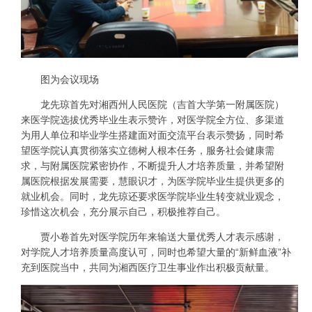
图为会议现场
龙先琼首先对湘西州人民医院（吉首大学第一附属医院）
来医学院选拔优秀毕业生表示赞许，对医学院全方位、多渠道
为用人单位和毕业学生搭建面对面交流平台表示赞扬，同时希
望医学院认真贯彻落实立德树人根本任务，服务社会健康需
求，与附属医院紧密协作，不断提升人才培养质量，并希望附
属医院根据发展需要，慧眼识才，为医学院毕业生提供更多的
就业机会。同时，龙先琼还要求医学院毕业生转变就业观念，
珍惜这次机会，充分展示自己，积极推荐自己。
贾小卷首先对医学院历年来输送大量优秀人才表示感谢，
对学院人才培养质量高度认可，同时也希望大量的“新鲜血液”补
充到医院当中，共同为湘西医疗卫生事业作出积极贡献量。