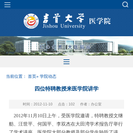
当前位置：
首页
» 学院动态
四位特聘教授来医学院讲学
时间：2012-11-10
点击：
102
作者：办公室
2012
年
11
月
10
日上午，受医学院邀请，特聘教授文继
舫、汪世平、何国平、李双杰在大田湾学术报告厅举行
了学术讲座，医学院大部分教师及部分学生聆听了讲