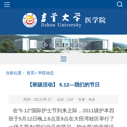
当前位置：
首页
» 学院动态
【班级活动】 5.12—我们的节日
时间：2012-05-17
点击：
118
作者：佚名
在“5·12”国际护士节到来之际，2011级护本四
班于5月12日晚上6点至9点在大田湾校区举行了