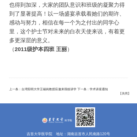
也得到加深，大家的团队意识和班级的凝聚力得
到了显著提高！
以一场盛宴承载着她们的期许、
感动与努力，相信在每一个为之付出的同学心
里，这个护士节对未来的白衣天使来说，有着更
多更深层的意义。
（
2011
级护本四班
王丽
）
上一条：台湾阳明大学王锡岗教授应邀来我校讲学
下一条：学术讲座通知
【
关闭
】
吉首大学医学院 地址：湖南吉首市人民南路120号