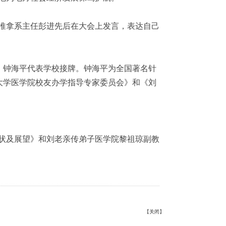
推拿系主任彭进先后在大会上发言，表达自己
，钟海平代表学校接牌。钟海平为全国著名针
大学医学院校友办学指导专家委员会》和《刘
状及展望》和刘老亲传弟子医学院黎祖琼副教
【
关闭
】