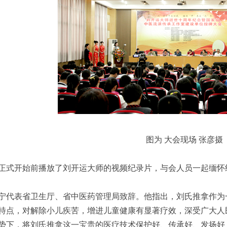
图为 大会现场 张彦摄
正式开始前播放了刘开运大师的视频纪录片，与会人员一起缅怀
宁代表省卫生厅、省中医药管理局致辞。他指出，刘氏推拿作为
特点，对解除小儿疾苦，增进儿童健康有显著疗效，深受广大人
势下，将刘氏推拿这一宝贵的医疗技术保护好、传承好、发扬好