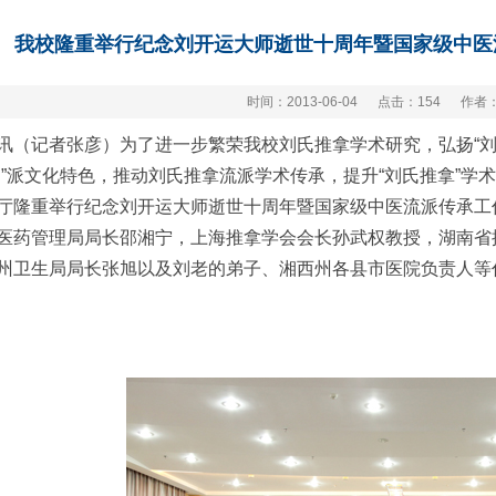
我校隆重举行纪念刘开运大师逝世十周年暨国家级中医
时间：2013-06-04
点击：
154
作者
讯（记者张彦）为了进一步繁荣我校刘氏推拿学术研究，弘扬“刘”
刘”派文化特色，推动刘氏推拿流派学术传承，提升“刘氏推拿”学
厅隆重举行纪念刘开运大师逝世十周年暨国家级中医流派传承工
医药管理局局长邵湘宁，上海推拿学会会长孙武权教授，湖南省
州卫生局局长张旭以及刘老的弟子、湘西州各县市医院负责人等