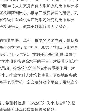
管理局将大力支持吉首大学加强刘氏推拿技术
室及湖南刘氏小儿推拿二级实验室的建设、刘
省各级中医药机构广泛学习研究刘氏推拿技
步发扬光大，使其更好地服务人民群众。
的精通中医、草药、推拿的名老中医，是我省
生创立“推五经”学说，总结了“刘氏小儿推拿
做出了巨大贡献。在刘开运先生逝世10周年
”学术研究搭建高水平的平台，对提升“刘氏推
术思想，提炼“刘派”诊疗技术有重要作用；对
高小儿推拿学科人才培养质量，更好地服务武
海平表示学校一定会建好这个平台，用好这个
展，希望我校进一步做好“刘氏小儿推拿”的繁
地为地方社会经济发展保驾护航。