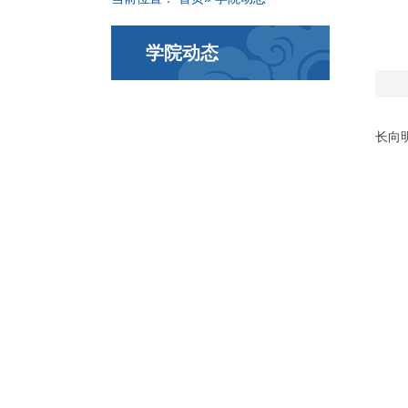
学院动态
长向