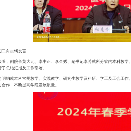
图二向志钢发言
接着，副院长黄大元、李中正、李金秀、副书记李芳就所分管的本科教学
行了总结汇报及工作部署。
向明钧就本科常规教学、实践教学、研究生教学及科研、学工及工会工作
力合作，不断提高学院发展质量。