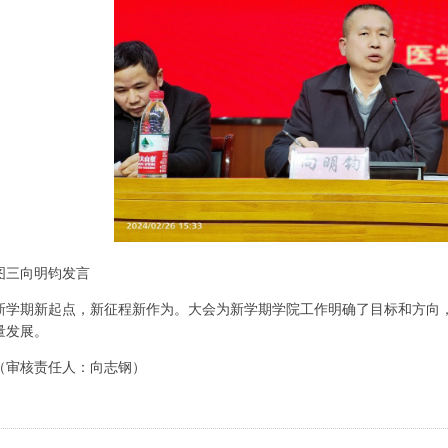
图三向明钧发言
新学期新起点，新征程新作为。大会为新学期学院工作明确了目标和方向
量发展。
（审核责任人：向志钢）