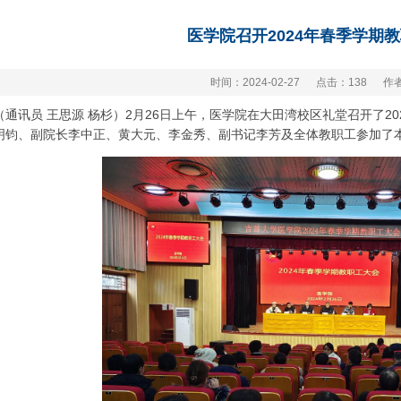
医学院召开2024年春季学期
时间：2024-02-27
点击：
138
作
（通讯员 王思源 杨杉）2月26日上午，医学院在大田湾校区礼堂召开了2
明钧、副院长李中正、黄大元、李金秀、副书记李芳及全体教职工参加了