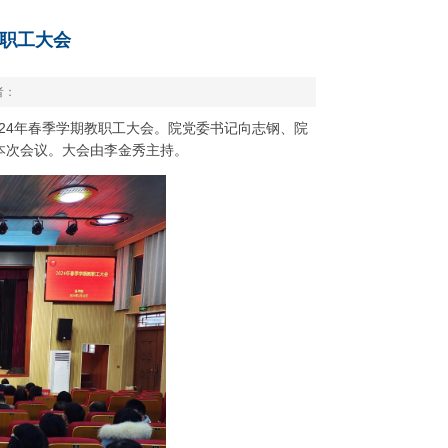
教职工大会
者：
024年春季学期教职工大会。院党委书记向志钢、院
本次会议。大会由李金秀主持。