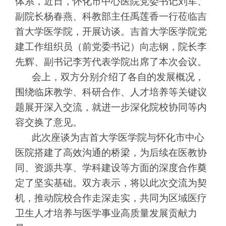
体系，近日，怀化市中心医院党委书记刘军、
副院长杨春燕、科教部主任禹莲香一行莅临吉
首大学医学院，开展访谈。吉首大学医学院党
建工作组织员（前党委书记）向志钢，院长李
先辉、副书记李芳代表学院出席了本次会议。
会上，双方分别介绍了各自的发展概况，
围绕临床教学、科研合作、人才培养等关键议
题展开深入交流，就进一步深化院校协同等内
容交换了意见。
此次座谈为吉首大学医学院与怀化市中心
医院搭建了高效沟通的桥梁，为后续在医教协
同、资源共享、学科建设等方面的深度合作奠
定了坚实基础。双方表示，将以此次交流为契
机，推动院校合作走深走实，共同为区域医疗
卫生人才培养与医学事业高质量发展贡献力