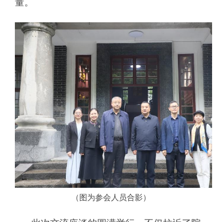
量。
（图为参会人员合影）