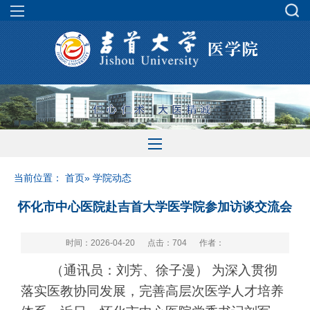
当前位置：
首页
» 学院动态
怀化市中心医院赴吉首大学医学院参加访谈交流会
时间：2026-04-20
点击：
704
作者：
（通讯员：刘芳、徐子漫） 为深入贯彻
落实医教协同发展，完善高层次医学人才培养