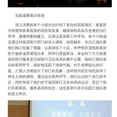
实践成果展示现场
进入决赛的各个小组分别介绍了各自的实践项目：家庭医
生制度和签署政策的现状和发展，糖尿病和高血压患者的治疗
管理，健康档案的建立、记录以及保密工作等等。各个小组成
员通过对基层医疗部门的深入调研，收获颇丰。本次汇报比赛
他们精心拍摄了视频，认真排练了小品，并声情并茂地将基层
医疗服务场景展现出来，同学们受益匪浅，体会到了大力发展
基层医疗服务是当前医疗卫生体系的重中之重。每组汇报结束
后的答辩环节，很好地活跃了现场气氛。对于老师提出的问
题，汇报人员都提出了自己的见解，这种形式的互动也加深了
师生之间的感情。通过这次答辩环节，他们认识到了自己的不
足，同时加深了他们对于基层医疗卫生体系的认识，坚定了他
们扎根基层、服务基层的信念，这也是举行本次实践汇报比赛
的意义所在。