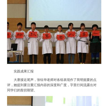
实践成果汇报
大赛接近尾声，张钰华老师对各组表现作了简明扼要的点
评，她提到要注重汇报内容的深度和广度，字里行间流露出对
同学们的殷切期望。