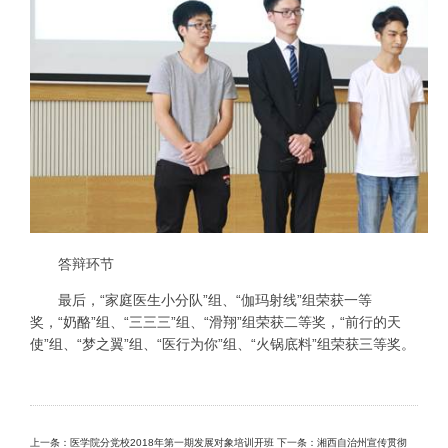
答辩环节
最后，“家庭医生小分队”组、“伽玛射线”组荣获一等
奖，“奶酪”组、“三三三”组、“滑翔”组荣获二等奖，“前行的天
使”组、“梦之翼”组、“医行为你”组、“火锅底料”组荣获三等奖。
上一条：医学院分党校2018年第一期发展对象培训开班
下一条：湘西自治州宣传贯彻