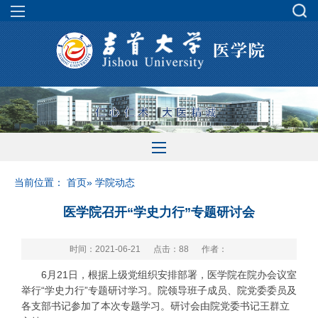
当前位置：
首页
» 学院动态
医学院召开“学史力行”专题研讨会
时间：2021-06-21
点击：
88
作者：
6月21日，根据上级党组织安排部署，医学院在院办会议室
举行“学史力行”专题研讨学习。院领导班子成员、院党委委员及
各支部书记参加了本次专题学习。研讨会由院党委书记王群立