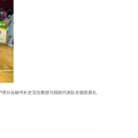
护理分会秘书长史宝欣教授与我校代表队在颁奖典礼