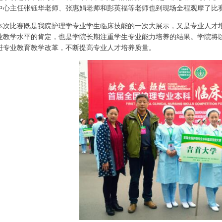
中心主任张钰华老师、张惠娟老师和彭英福等老师也到现场全程观摩了比
本次比赛既是我院护理学专业学生临床技能的一次大展示，又是专业人才
业教学水平的肯定，也是学院长期注重学生专业能力培养的结果。学院将
进专业教育教学改革，不断提高专业人才培养质量。