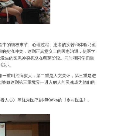
程中的细枝末节、心理过程、患者的疾苦和体验乃至
间的交流冲突，达到正真意义上的医患沟通，使医学
能发生的医患冲突扼杀在萌芽阶段。同时和同学们重
的启示。
第一重叫治病救人，第二重是人文关怀，第三重是进
能够做达到第三重境界—进入病人的灵魂成为他们的
者人心》等优秀医疗剧和Kafka的《乡村医生》、