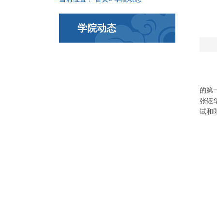
学院动态
的第
张钰
试和