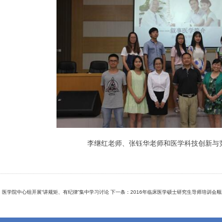
李继红老师、张钰华老师和医学科技创新与竞
：医学院中心组开展“讲规矩、有纪律”集中学习讨论
下一条：2016年临床医学硕士研究生导师培训会