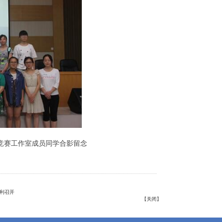
赛工作室成员同学合影留念
顺利召开
【
关闭
】