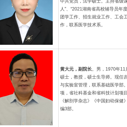
中共党员，法学硕士。主持省级课
人”、“2021湖南省高校辅导员
团学工作、招生就业工作、工会
作，联系医学技术系。
黄大元，副院长
。男，1970年
硕士，教授，硕士生导师。现任
与实验室管理，联系基础医学部
项，省社科基金和省科技计划项
《解剖学杂志》《中国妇幼保健》
编3部。