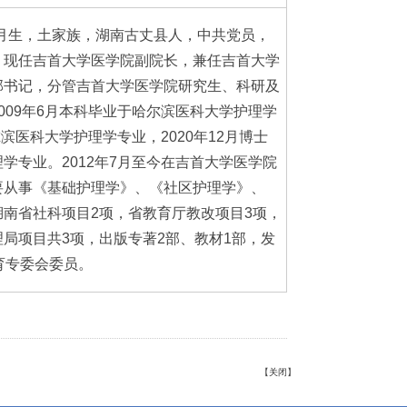
年5月生，土家族，湖南古丈县人，中共党员，
。现任吉首大学医学院副院长，兼任吉首大学
部书记，分管吉首大学医学院研究生、科研及
009年6月本科毕业于哈尔滨医科大学护理学
尔滨医科大学护理学专业，2020年12月博士
学专业。2012年7月至今在吉首大学医学院
要从事《基础护理学》、《社区护理学》、
南省社科项目2项，省教育厅教改项目3项，
局项目共3项，出版专著2部、教材1部，发
育专委会委员。
【
关闭
】