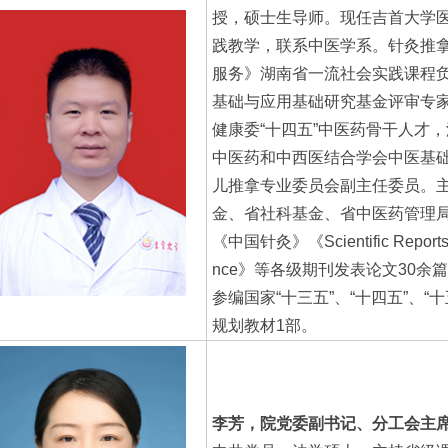
授，硕士生导师。现任吉首大学
践教学，联系中医学系。针灸推
服务》湖南省一流社会实践课程
基础与应用基础研究基金评审专
健康委“十四五”中医药骨干人才
中医药和中西医结合学会中医基
儿推拿专业委员会副主任委员。
金、省社科基金、省中医药管理局
《中国针灸》《Scientific Reports》《
nce》等各级期刊发表论文30
参编国家“十三五”、“十四五”、
规划教材1部。
李芳，院党委副书记、分工会主