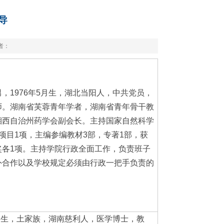
导
者：
男，1976年5月生，湖北当阳人，中共党员，
师。湖南省芙蓉青年学者，湖南省青年骨干教
湘西自治州药学会副会长。主持国家自然科学
项目1项，主编参编教材3部，专著1部，获
奖各1项。主持学院行政全面工作，负责班子
外合作以及学校规定必须由行政一把手负责的
3月生，土家族，湖南慈利人，医学博士，教