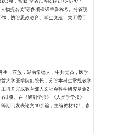
题3项，曾获“全省民族团结进步模范个
年度人物提名奖”等多项省级荣誉称号。分管院
工作，协管思政教育、学生党建、关工委工
11月生，汉族，湖南常德人，中共党员，医学
吉首大学医学院副院长，分管本科生常规教学
。主持并完成教育部人文社会科学研究基金2
目各1项。在《解剖学报》《人类学学报》
等期刊发表论文40余篇；主编教材1部，参