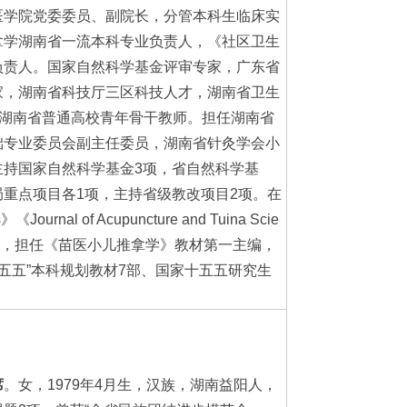
医学院党委委员、副院长，分管本科生临床实
拿学湖南省一流本科专业负责人，《社区卫生
负责人。国家自然科学基金评审专家，广东省
家，湖南省科技厅三区科技人才，湖南省卫生
，湖南省普通高校青年骨干教师。担任湖南省
础专业委员会副主任委员，湖南省针灸学会小
主持国家自然科学基金3项，省自然科学基
重点项目各1项，主持省级教改项目2项。在
Journal of Acupuncture and Tuina Scie
余篇，担任《苗医小儿推拿学》教材第一主编，
“十五五”本科规划教材7部、国家十五五研究生
席
。女，1979年4月生，汉族，湖南益阳人，