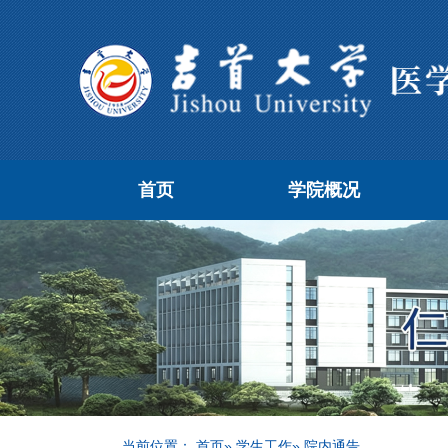
首页
学院概况
当前位置：
首页
»
学生工作
» 院内通告