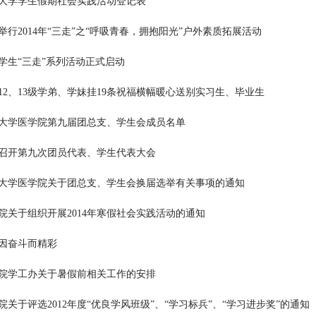
大学学生假期社会实践活动登记表
举行2014年“三走”之“呼吸青春，拥抱阳光”户外素质拓展活动
学生“三走”系列活动正式启动
12、13级学弟、学妹挂19条祝福横幅暖心送别实习生、毕业生
大学医学院第九届团总支、学生会成员名单
召开第九次团员代表、学生代表大会
大学医学院关于团总支、学生会换届选举有关事项的通知
院关于组织开展2014年寒假社会实践活动的通知
因奋斗而精彩
院学工办关于暑假前相关工作的安排
院关于评选2012年度“优良学风班级”、“学习标兵”、“学习进步奖”的通知