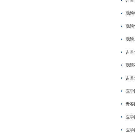
吉首
我院
我院
我院
吉首
我院
吉首
医学
青春
医学
医学