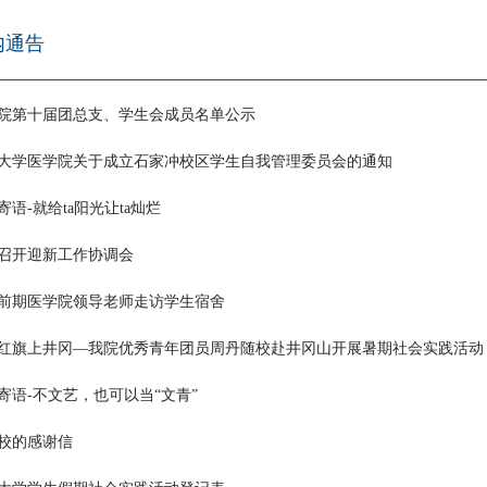
内通告
院第十届团总支、学生会成员名单公示
大学医学院关于成立石家冲校区学生自我管理委员会的通知
寄语-就给ta阳光让ta灿烂
召开迎新工作协调会
前期医学院领导老师走访学生宿舍
红旗上井冈—我院优秀青年团员周丹随校赴井冈山开展暑期社会实践活动
寄语-不文艺，也可以当“文青”
校的感谢信