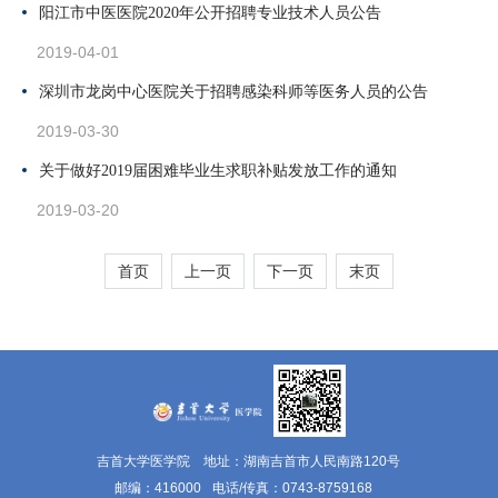
阳江市中医医院2020年公开招聘专业技术人员公告
2019-04-01
深圳市龙岗中心医院关于招聘感染科师等医务人员的公告
2019-03-30
关于做好2019届困难毕业生求职补贴发放工作的通知
2019-03-20
首页
上一页
下一页
末页
吉首大学医学院 地址：湖南吉首市人民南路120号
邮编：416000
电话/传真：0743-8759168