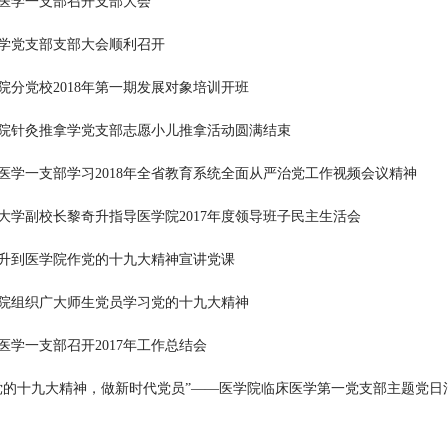
医学一支部召开支部大会
学党支部支部大会顺利召开
院分党校2018年第一期发展对象培训开班
院针灸推拿学党支部志愿小儿推拿活动圆满结束
医学一支部学习2018年全省教育系统全面从严治党工作视频会议精神
大学副校长黎奇升指导医学院2017年度领导班子民主生活会
升到医学院作党的十九大精神宣讲党课
院组织广大师生党员学习党的十九大精神
医学一支部召开2017年工作总结会
党的十九大精神，做新时代党员”——医学院临床医学第一党支部主题党日