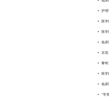
临床
护理
医学
医学
临床
吉首
黎奇
医学
临床
“学