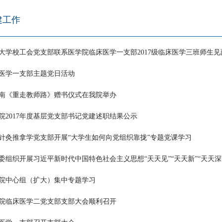
建工作
大学校工会党支部联系医学院临床医学一支部2017级临床医学三班师生见
医学一支部主题党日活动
南《重走教师路》赠书仪式在我院举办
院2017年度基层党支部书记党建述职结果公示
针灸推拿学党支部开展“大学生如何向党组织靠拢”专题党课学习
委组织开展习近平新时代中国特色社会主义思想“天天见”“天天新”“天天
院中心组（扩大）集中专题学习
院临床医学二党支部支部大会顺利召开