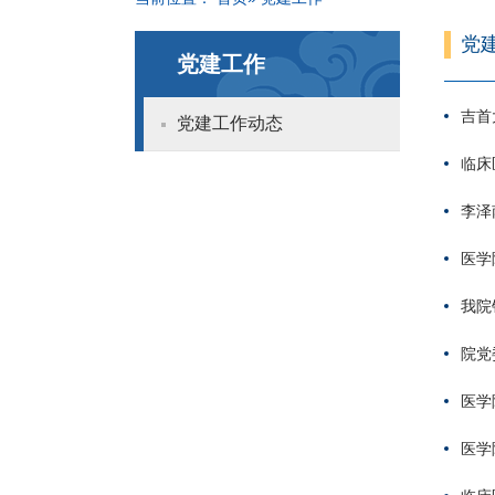
党
党建工作
吉首
党建工作动态
临床
李泽
医学
我院
院党
医学
医学