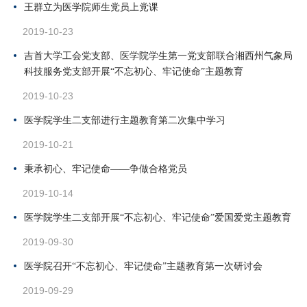
王群立为医学院师生党员上党课
2019-10-23
吉首大学工会党支部、医学院学生第一党支部联合湘西州气象局
科技服务党支部开展“不忘初心、牢记使命”主题教育
2019-10-23
医学院学生二支部进行主题教育第二次集中学习
2019-10-21
秉承初心、牢记使命——争做合格党员
2019-10-14
医学院学生二支部开展“不忘初心、牢记使命”爱国爱党主题教育
2019-09-30
医学院召开“不忘初心、牢记使命”主题教育第一次研讨会
2019-09-29