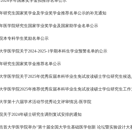
23-2024学年国家奖学金拟推荐名单公示
24年研究生国家奖学金及学业奖学金推荐名单公示的补充通知
24年医学院研究生国家学业奖学金及国家助学金名单公示
院本专科学生奖励名单公示
大学医学院关于2024-2025-1学期本科生学业预警名单的公示
24年研究生国家奖学金推荐名单公示
大学医学院关于2025年优秀应届本科毕业生免试攻读硕士学位研究生候
大学医学院2025年推荐优秀应届本科毕业生免试攻读硕士学位研究生工作
大学第十六届学术活动节优秀论文评审情况-医学院
院关于2024年硕士研究生调剂复试安排的通知
吉首大学医学院举办“第十届全国大学生基础医学创新 论坛暨实验设计大赛