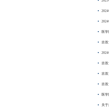
20
20
20
医学
吉首
20
吉首
吉首
吉首
医学
关于