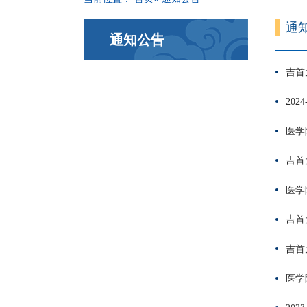
通
通知公告
吉首
20
医学
吉首
医学
吉首
吉首
医学